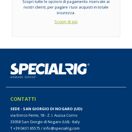
Scopri tutte le opzioni di pagamento riservate ai
nostri clienti, per pagare i tuoi acquisti in totale
sicurezza.
Scopri di più
CONTATTI
SEDE - SAN GIORGIO DI NOGARO (UD)
via Enrico Fermi, 18 - Z. I. Aussa Corno
33058 San Giorgio di Nogaro (Ud) - Italy
T +39 0431 65575
/
info@specialrig.com