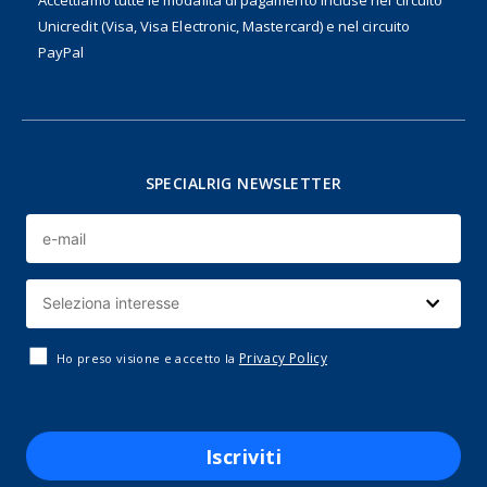
Accettiamo tutte le modalità di pagamento incluse nel
circuito
Unicredit (Visa, Visa Electronic, Mastercard) e nel circuito
PayPal
SPECIALRIG NEWSLETTER
Privacy Policy
Ho preso visione e accetto la
Iscriviti