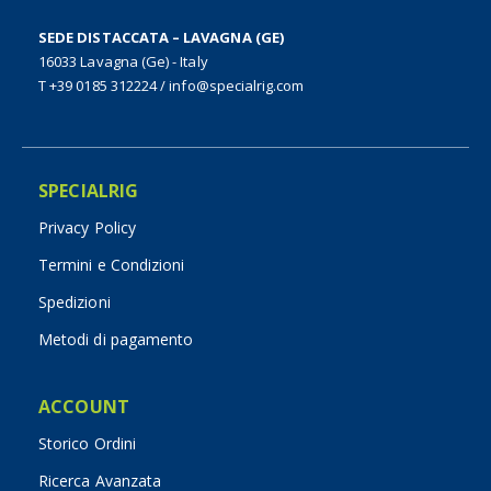
SEDE DISTACCATA – LAVAGNA (GE)
16033 Lavagna (Ge) - Italy
T +39 0185 312224
/
info@specialrig.com
SPECIALRIG
Privacy Policy
Termini e Condizioni
Spedizioni
Metodi di pagamento
ACCOUNT
Storico Ordini
Ricerca Avanzata