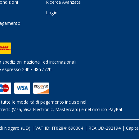
ondizioni
Ricerca Avanzata
Login
pagamento
 spedizioni nazionali ed internazionali
e espresso 24h / 48h /72h
tutte le modalità di pagamento incluse nel
credit (Visa, Visa Electronic, Mastercard) e nel circuito PayPal
 di Nogaro (UD)
|
VAT ID: IT02841690304 | REA UD-292194
|
Capita