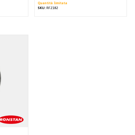
Quantità limitata
SKU:
RF2182