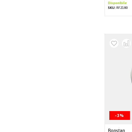
Disponibile
SKU:
RF2180
-3%
Ronstan