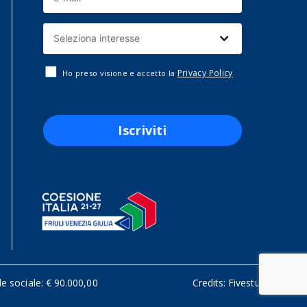
Privacy Policy
Ho preso visione e accetto la
Iscriviti
le sociale: € 90.000,00
Credits:
Fivestudio.it