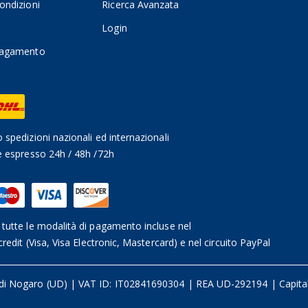
ondizioni
Ricerca Avanzata
Login
pagamento
 spedizioni nazionali ed internazionali
e espresso 24h / 48h /72h
tutte le modalità di pagamento incluse nel
credit (Visa, Visa Electronic, Mastercard) e nel circuito PayPal
 di Nogaro (UD)
|
VAT ID: IT02841690304 | REA UD-292194
|
Capita