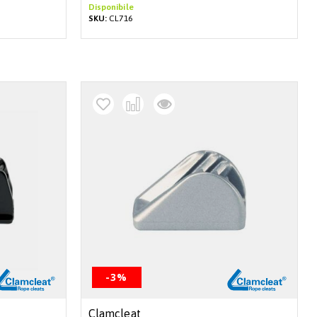
Disponibile
SKU:
CL716
-3%
Clamcleat