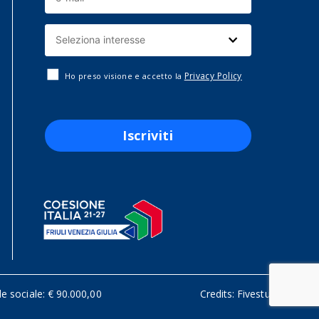
Privacy Policy
Ho preso visione e accetto la
Iscriviti
le sociale: € 90.000,00
Credits:
Fivestudio.it