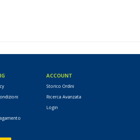
IG
ACCOUNT
icy
Storico Ordini
ondizioni
Ricerca Avanzata
Login
pagamento