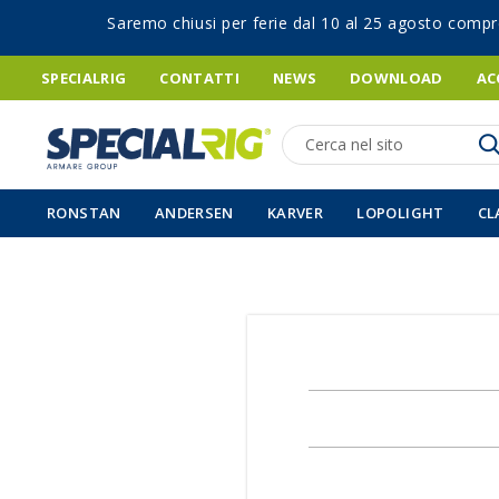
Saremo chiusi per ferie dal 10 al 25 agosto compr
SPECIALRIG
CONTATTI
NEWS
DOWNLOAD
AC
Ricerca
RONSTAN
ANDERSEN
KARVER
LOPOLIGHT
CL