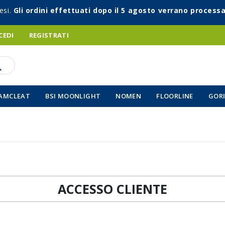
esi.
Gli ordini effettuati dopo il 5 agosto verrano processa
CEDI
REGISTRATI
AMCLEAT
BSI MOONLIGHT
NOMEN
FLOORLINE
GORI
ACCESSO CLIENTE