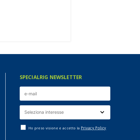
SPECIALRIG NEWSLETTER
Privacy Policy
Ho preso visione e accetto la