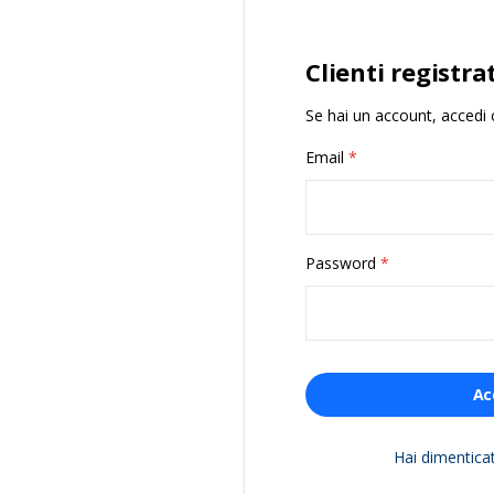
Clienti registrat
Se hai un account, accedi c
Email
Password
Ac
Hai dimentica