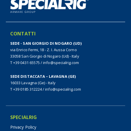
CONTATTI
SEDE - SAN GIORGIO DI NOGARO (UD)
via Enrico Fermi, 18 - Z. I. Aussa Corno
33058 San Giorgio di Nogaro (Ud) - Italy
T +39 0431 65575
/
info@specialrig.com
SEDE DISTACCATA – LAVAGNA (GE)
16033 Lavagna (Ge) - Italy
T +39 0185 312224
/
info@specialrig.com
SPECIALRIG
Privacy Policy