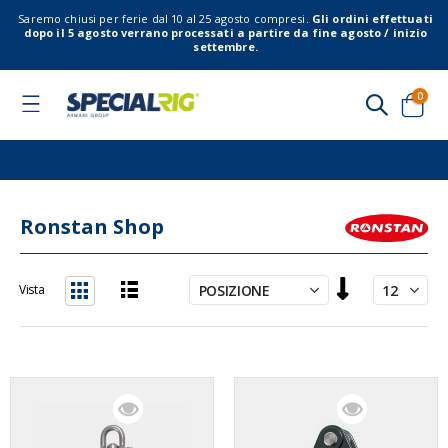
Saremo chiusi per ferie dal 10 al 25 agosto compresi.
Gli ordini effettuati
dopo il 5 agosto verrano processati a partire da fine agosto / inizio
settembre.
elem
0
Toggle
Nav
Cart
Ronstan Shop
Imposta
Vista
la
Lista
Griglia
direzione
decrescente