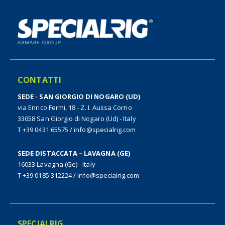
CONTATTI
SEDE - SAN GIORGIO DI NOGARO (UD)
via Enrico Fermi, 18 - Z. I. Aussa Corno
33058 San Giorgio di Nogaro (Ud) - Italy
T +39 0431 65575
/
info@specialrig.com
SEDE DISTACCATA – LAVAGNA (GE)
16033 Lavagna (Ge) - Italy
T +39 0185 312224
/
info@specialrig.com
SPECIALRIG