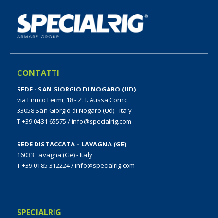
CONTATTI
SEDE - SAN GIORGIO DI NOGARO (UD)
via Enrico Fermi, 18 - Z. I. Aussa Corno
33058 San Giorgio di Nogaro (Ud) - Italy
T +39 0431 65575
/
info@specialrig.com
SEDE DISTACCATA – LAVAGNA (GE)
16033 Lavagna (Ge) - Italy
T +39 0185 312224
/
info@specialrig.com
SPECIALRIG