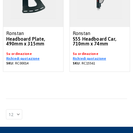
Ronstan
Ronstan
Headboard Plate,
S55 Headboard Car,
490mm x 315mm
710mm x 74mm
Su ordinazione
Su ordinazione
Richiedi quotazione
Richiedi quotazione
SKU:
RC00014
SKU:
RC15561