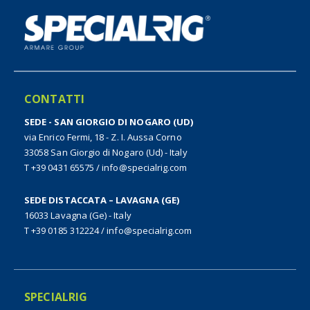
CONTATTI
SEDE - SAN GIORGIO DI NOGARO (UD)
via Enrico Fermi, 18 - Z. I. Aussa Corno
33058 San Giorgio di Nogaro (Ud) - Italy
T +39 0431 65575
/
info@specialrig.com
SEDE DISTACCATA – LAVAGNA (GE)
16033 Lavagna (Ge) - Italy
T +39 0185 312224
/
info@specialrig.com
SPECIALRIG