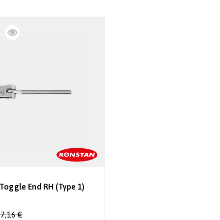
Toggle End RH (Type 1)
7,16 €