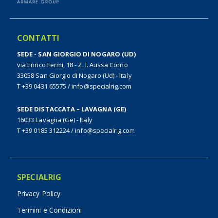
CONTATTI
SEDE - SAN GIORGIO DI NOGARO (UD)
via Enrico Fermi, 18 - Z. I. Aussa Corno
33058 San Giorgio di Nogaro (Ud) - Italy
T +39 0431 65575
/
info@specialrig.com
SEDE DISTACCATA – LAVAGNA (GE)
16033 Lavagna (Ge) - Italy
T +39 0185 312224
/
info@specialrig.com
SPECIALRIG
Privacy Policy
Termini e Condizioni