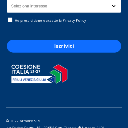
Privacy Policy
Ho preso visione e accetto la
Iscriviti
© 2022 Armare SRL
via Enrico Fermi, 18 - 33058 San Giorgio di Nogaro (UD)