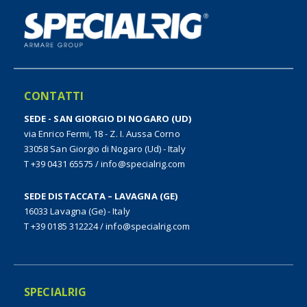
CONTATTI
SEDE - SAN GIORGIO DI NOGARO (UD)
via Enrico Fermi, 18 - Z. I. Aussa Corno
33058 San Giorgio di Nogaro (Ud) - Italy
T +39 0431 65575
/
info@specialrig.com
SEDE DISTACCATA – LAVAGNA (GE)
16033 Lavagna (Ge) - Italy
T +39 0185 312224
/
info@specialrig.com
SPECIALRIG