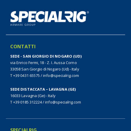
CONTATTI
SEDE - SAN GIORGIO DI NOGARO (UD)
via Enrico Fermi, 18 - Z. I. Aussa Corno
33058 San Giorgio di Nogaro (Ud) - Italy
T +39 0431 65575
/
info@specialrig.com
SEDE DISTACCATA – LAVAGNA (GE)
16033 Lavagna (Ge) - Italy
T +39 0185 312224
/
info@specialrig.com
SPECIALRIG