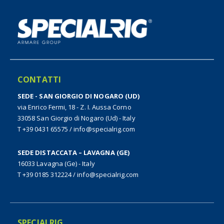
CONTATTI
SEDE - SAN GIORGIO DI NOGARO (UD)
via Enrico Fermi, 18 - Z. I. Aussa Corno
33058 San Giorgio di Nogaro (Ud) - Italy
T +39 0431 65575
/
info@specialrig.com
SEDE DISTACCATA – LAVAGNA (GE)
16033 Lavagna (Ge) - Italy
T +39 0185 312224
/
info@specialrig.com
SPECIALRIG