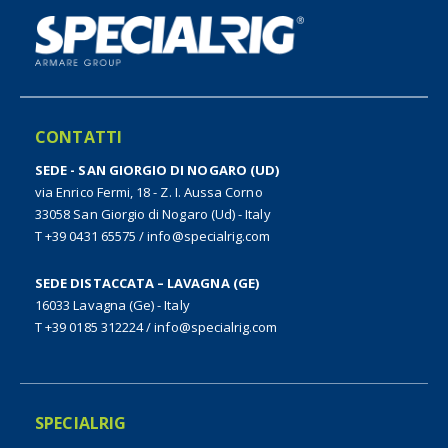
CONTATTI
SEDE - SAN GIORGIO DI NOGARO (UD)
via Enrico Fermi, 18 - Z. I. Aussa Corno
33058 San Giorgio di Nogaro (Ud) - Italy
T +39 0431 65575
/
info@specialrig.com
SEDE DISTACCATA – LAVAGNA (GE)
16033 Lavagna (Ge) - Italy
T +39 0185 312224
/
info@specialrig.com
SPECIALRIG