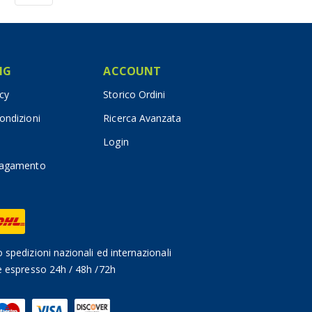
IG
ACCOUNT
icy
Storico Ordini
ondizioni
Ricerca Avanzata
Login
pagamento
 spedizioni nazionali ed internazionali
e espresso 24h / 48h /72h