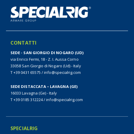
CONTATTI
SEDE - SAN GIORGIO DI NOGARO (UD)
via Enrico Fermi, 18 - Z. I. Aussa Corno
33058 San Giorgio di Nogaro (Ud) - Italy
T +39 0431 65575
/
info@specialrig.com
SEDE DISTACCATA – LAVAGNA (GE)
16033 Lavagna (Ge) - Italy
T +39 0185 312224
/
info@specialrig.com
SPECIALRIG