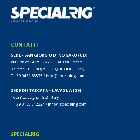
CONTATTI
SEDE - SAN GIORGIO DI NOGARO (UD)
via Enrico Fermi, 18 - Z. I. Aussa Corno
33058 San Giorgio di Nogaro (Ud) - Italy
T +39 0431 65575
/
info@specialrig.com
SEDE DISTACCATA – LAVAGNA (GE)
16033 Lavagna (Ge) - Italy
T +39 0185 312224
/
info@specialrig.com
SPECIALRIG