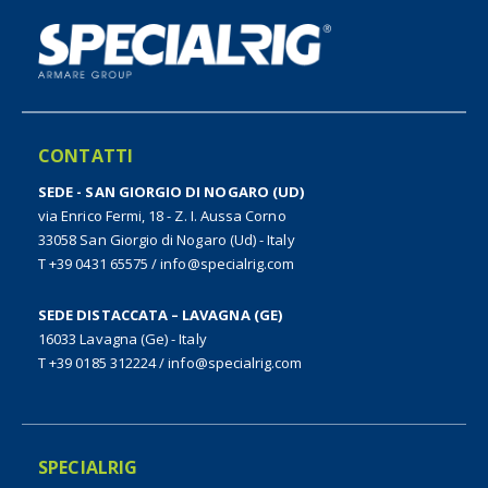
CONTATTI
SEDE - SAN GIORGIO DI NOGARO (UD)
via Enrico Fermi, 18 - Z. I. Aussa Corno
33058 San Giorgio di Nogaro (Ud) - Italy
T +39 0431 65575
/
info@specialrig.com
SEDE DISTACCATA – LAVAGNA (GE)
16033 Lavagna (Ge) - Italy
T +39 0185 312224
/
info@specialrig.com
SPECIALRIG