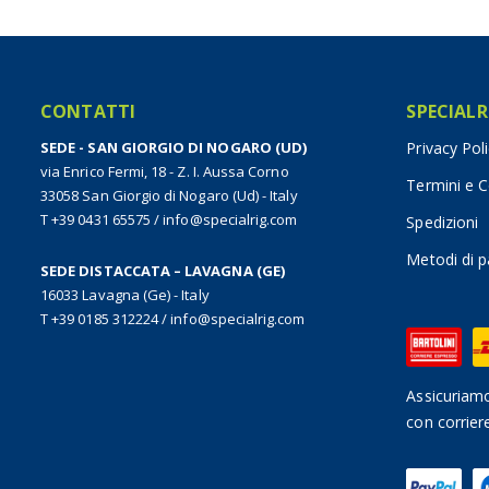
CONTATTI
SPECIALR
SEDE - SAN GIORGIO DI NOGARO (UD)
Privacy Pol
via Enrico Fermi, 18 - Z. I. Aussa Corno
Termini e C
33058 San Giorgio di Nogaro (Ud) - Italy
T +39 0431 65575
/
info@specialrig.com
Spedizioni
Metodi di 
SEDE DISTACCATA – LAVAGNA (GE)
16033 Lavagna (Ge) - Italy
T +39 0185 312224
/
info@specialrig.com
Assicuriamo
con corrier