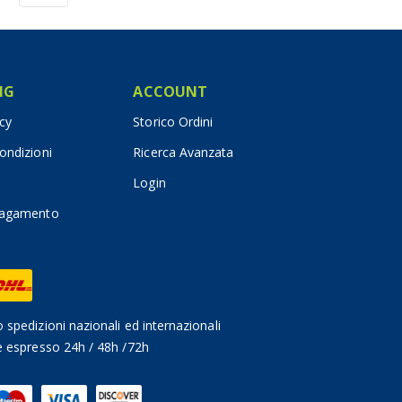
IG
ACCOUNT
icy
Storico Ordini
ondizioni
Ricerca Avanzata
Login
pagamento
 spedizioni nazionali ed internazionali
e espresso 24h / 48h /72h