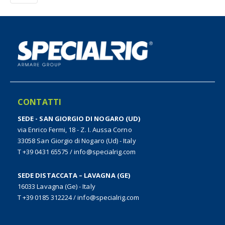
CONTATTI
SEDE - SAN GIORGIO DI NOGARO (UD)
via Enrico Fermi, 18 - Z. I. Aussa Corno
33058 San Giorgio di Nogaro (Ud) - Italy
T +39 0431 65575
/
info@specialrig.com
SEDE DISTACCATA – LAVAGNA (GE)
16033 Lavagna (Ge) - Italy
T +39 0185 312224
/
info@specialrig.com