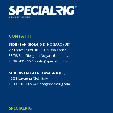
CONTATTI
SEDE - SAN GIORGIO DI NOGARO (UD)
via Enrico Fermi, 18 - Z. I. Aussa Corno
33058 San Giorgio di Nogaro (Ud) - Italy
T +39 0431 65575
/
info@specialrig.com
SEDE DISTACCATA – LAVAGNA (GE)
16033 Lavagna (Ge) - Italy
T +39 0185 312224
/
info@specialrig.com
SPECIALRIG