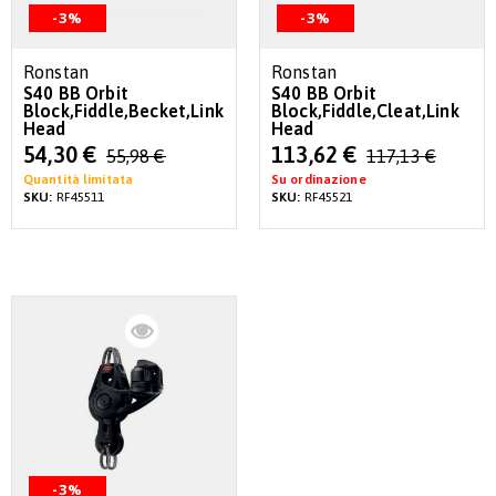
-3%
-3%
Ronstan
Ronstan
S40 BB Orbit
S40 BB Orbit
Block,Fiddle,Becket,Link
Block,Fiddle,Cleat,Link
Head
Head
Special
Special
54,30 €
113,62 €
55,98 €
117,13 €
Price
Price
Quantità limitata
Su ordinazione
SKU:
RF45511
SKU:
RF45521
-3%