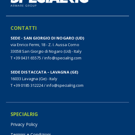
CONTATTI
SEDE - SAN GIORGIO DI NOGARO (UD)
via Enrico Fermi, 18 - Z. I. Aussa Corno
33058 San Giorgio di Nogaro (Ud) - Italy
T +39 0431 65575
/
info@specialrig.com
SEDE DISTACCATA – LAVAGNA (GE)
16033 Lavagna (Ge) - Italy
T +39 0185 312224
/
info@specialrig.com
SPECIALRIG
Privacy Policy
Termini e Condizioni