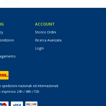
IG
ACCOUNT
icy
Storico Ordini
ondizioni
Ricerca Avanzata
Login
pagamento
 spedizioni nazionali ed internazionali
e espresso 24h / 48h /72h