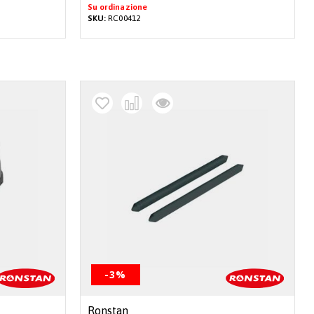
Su ordinazione
SKU:
RC00412
-3%
Ronstan