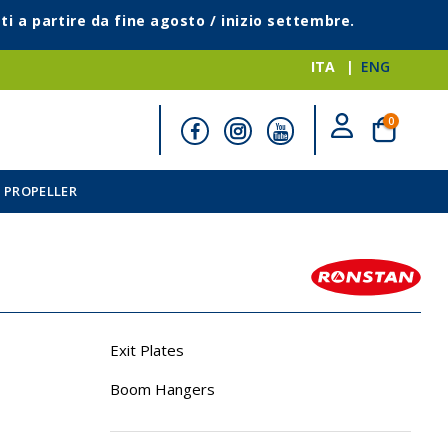
ti a partire da fine agosto / inizio settembre.
ITA
ENG
elementi
0
Cart
 PROPELLER
Exit Plates
Boom Hangers