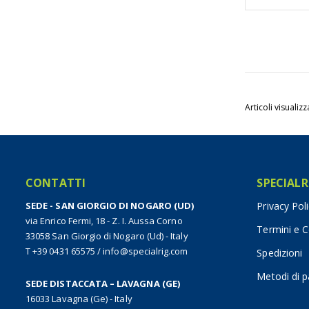
Articoli visualizz
CONTATTI
SPECIALR
SEDE - SAN GIORGIO DI NOGARO (UD)
Privacy Pol
via Enrico Fermi, 18 - Z. I. Aussa Corno
Termini e C
33058 San Giorgio di Nogaro (Ud) - Italy
T +39 0431 65575
/
info@specialrig.com
Spedizioni
Metodi di 
SEDE DISTACCATA – LAVAGNA (GE)
16033 Lavagna (Ge) - Italy