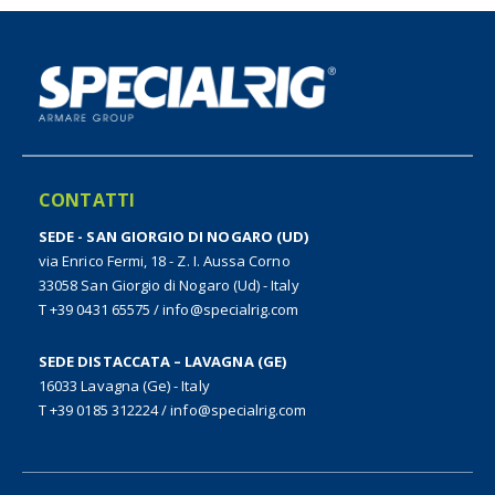
CONTATTI
SEDE - SAN GIORGIO DI NOGARO (UD)
via Enrico Fermi, 18 - Z. I. Aussa Corno
33058 San Giorgio di Nogaro (Ud) - Italy
T +39 0431 65575
/
info@specialrig.com
SEDE DISTACCATA – LAVAGNA (GE)
16033 Lavagna (Ge) - Italy
T +39 0185 312224
/
info@specialrig.com