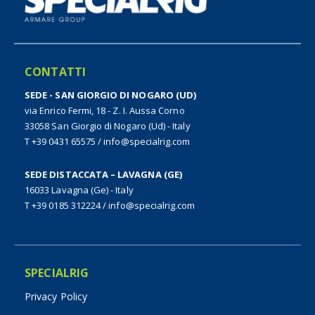
CONTATTI
SEDE - SAN GIORGIO DI NOGARO (UD)
via Enrico Fermi, 18 - Z. I. Aussa Corno
33058 San Giorgio di Nogaro (Ud) - Italy
T +39 0431 65575
/
info@specialrig.com
SEDE DISTACCATA – LAVAGNA (GE)
16033 Lavagna (Ge) - Italy
T +39 0185 312224
/
info@specialrig.com
SPECIALRIG
Privacy Policy