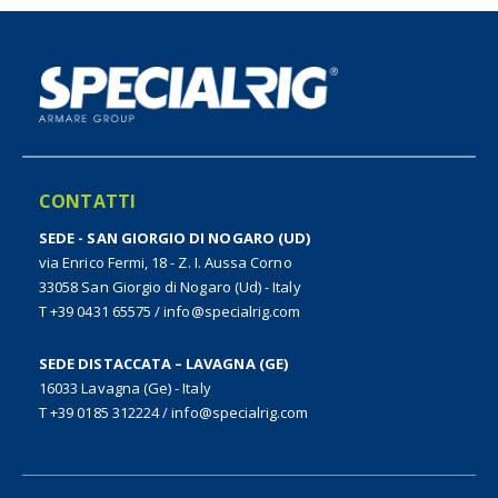
CONTATTI
SEDE - SAN GIORGIO DI NOGARO (UD)
via Enrico Fermi, 18 - Z. I. Aussa Corno
33058 San Giorgio di Nogaro (Ud) - Italy
T +39 0431 65575
/
info@specialrig.com
SEDE DISTACCATA – LAVAGNA (GE)
16033 Lavagna (Ge) - Italy
T +39 0185 312224
/
info@specialrig.com