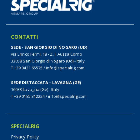
CONTATTI
SEDE - SAN GIORGIO DI NOGARO (UD)
via Enrico Fermi, 18 - Z. I. Aussa Corno
33058 San Giorgio di Nogaro (Ud) - Italy
T +39 0431 65575
/
info@specialrig.com
SEDE DISTACCATA – LAVAGNA (GE)
16033 Lavagna (Ge) - Italy
T +39 0185 312224
/
info@specialrig.com
SPECIALRIG
Privacy Policy