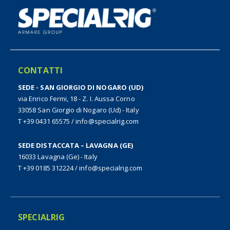
CONTATTI
SEDE - SAN GIORGIO DI NOGARO (UD)
via Enrico Fermi, 18 - Z. I. Aussa Corno
33058 San Giorgio di Nogaro (Ud) - Italy
T +39 0431 65575
/
info@specialrig.com
SEDE DISTACCATA – LAVAGNA (GE)
16033 Lavagna (Ge) - Italy
T +39 0185 312224
/
info@specialrig.com
SPECIALRIG