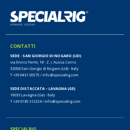
CONTATTI
SEDE - SAN GIORGIO DI NOGARO (UD)
via Enrico Fermi, 18 - Z. I. Aussa Corno
33058 San Giorgio di Nogaro (Ud) - Italy
T +39 0431 65575
/
info@specialrig.com
SEDE DISTACCATA – LAVAGNA (GE)
16033 Lavagna (Ge) - Italy
T +39 0185 312224
/
info@specialrig.com
SPECIALRIG