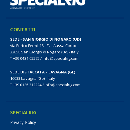
CONTATTI
SEDE - SAN GIORGIO DI NOGARO (UD)
via Enrico Fermi, 18 - Z. I. Aussa Corno
33058 San Giorgio di Nogaro (Ud) - Italy
T +39 0431 65575
/
info@specialrig.com
SEDE DISTACCATA – LAVAGNA (GE)
16033 Lavagna (Ge) - Italy
T +39 0185 312224
/
info@specialrig.com
SPECIALRIG
Privacy Policy