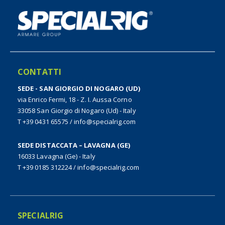
CONTATTI
SEDE - SAN GIORGIO DI NOGARO (UD)
via Enrico Fermi, 18 - Z. I. Aussa Corno
33058 San Giorgio di Nogaro (Ud) - Italy
T +39 0431 65575
/
info@specialrig.com
SEDE DISTACCATA – LAVAGNA (GE)
16033 Lavagna (Ge) - Italy
T +39 0185 312224
/
info@specialrig.com
SPECIALRIG