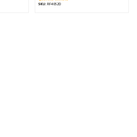
SKU:
RF4052D