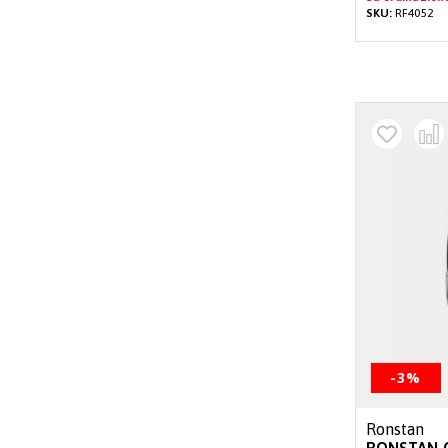
SKU:
RF4052
-3%
Ronstan