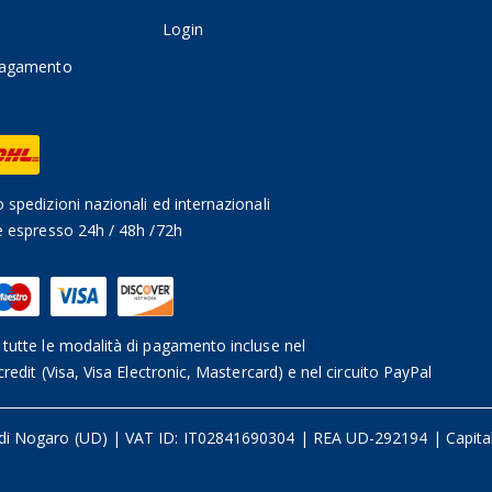
Login
pagamento
 spedizioni nazionali ed internazionali
e espresso 24h / 48h /72h
tutte le modalità di pagamento incluse nel
credit (Visa, Visa Electronic, Mastercard) e nel circuito PayPal
 di Nogaro (UD)
|
VAT ID: IT02841690304 | REA UD-292194
|
Capita