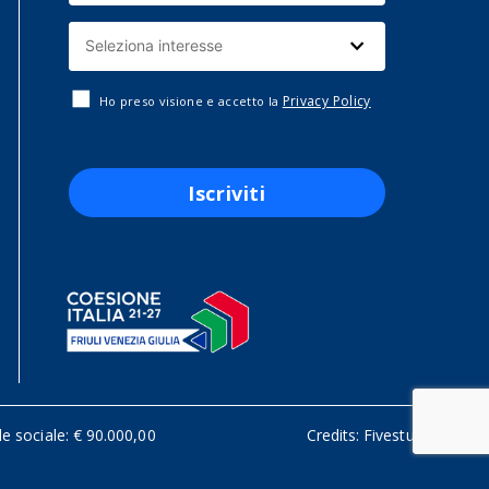
Privacy Policy
Ho preso visione e accetto la
Iscriviti
le sociale: € 90.000,00
Credits:
Fivestudio.it