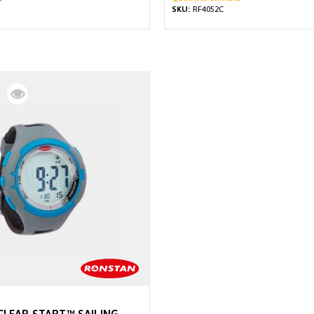
SKU:
RF4052C