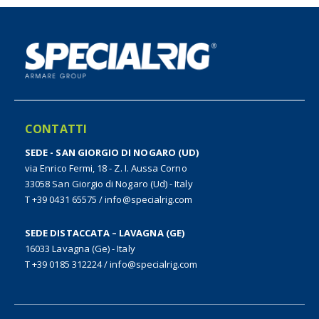
CONTATTI
SEDE - SAN GIORGIO DI NOGARO (UD)
via Enrico Fermi, 18 - Z. I. Aussa Corno
33058 San Giorgio di Nogaro (Ud) - Italy
T +39 0431 65575
/
info@specialrig.com
SEDE DISTACCATA – LAVAGNA (GE)
16033 Lavagna (Ge) - Italy
T +39 0185 312224
/
info@specialrig.com