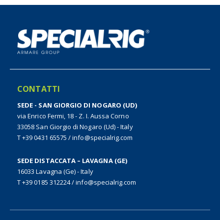
CONTATTI
SEDE - SAN GIORGIO DI NOGARO (UD)
via Enrico Fermi, 18 - Z. I. Aussa Corno
33058 San Giorgio di Nogaro (Ud) - Italy
T +39 0431 65575
/
info@specialrig.com
SEDE DISTACCATA – LAVAGNA (GE)
16033 Lavagna (Ge) - Italy
T +39 0185 312224
/
info@specialrig.com