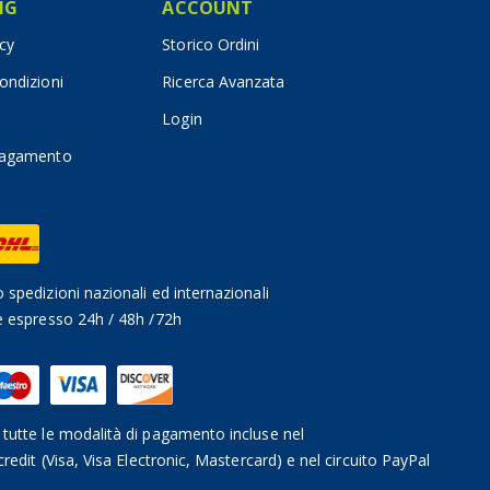
IG
ACCOUNT
icy
Storico Ordini
ondizioni
Ricerca Avanzata
Login
pagamento
 spedizioni nazionali ed internazionali
e espresso 24h / 48h /72h
tutte le modalità di pagamento incluse nel
credit (Visa, Visa Electronic, Mastercard) e nel circuito PayPal