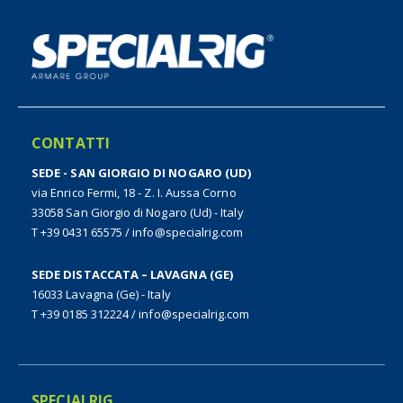
CONTATTI
SEDE - SAN GIORGIO DI NOGARO (UD)
via Enrico Fermi, 18 - Z. I. Aussa Corno
33058 San Giorgio di Nogaro (Ud) - Italy
T +39 0431 65575
/
info@specialrig.com
SEDE DISTACCATA – LAVAGNA (GE)
16033 Lavagna (Ge) - Italy
T +39 0185 312224
/
info@specialrig.com
SPECIALRIG