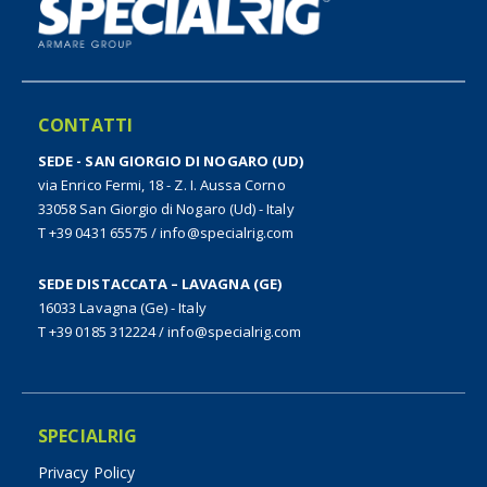
CONTATTI
SEDE - SAN GIORGIO DI NOGARO (UD)
via Enrico Fermi, 18 - Z. I. Aussa Corno
33058 San Giorgio di Nogaro (Ud) - Italy
T +39 0431 65575
/
info@specialrig.com
SEDE DISTACCATA – LAVAGNA (GE)
16033 Lavagna (Ge) - Italy
T +39 0185 312224
/
info@specialrig.com
SPECIALRIG
Privacy Policy