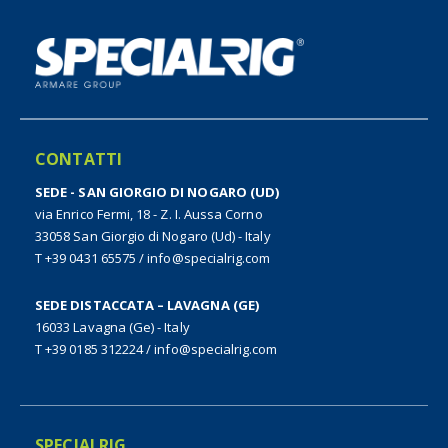
CONTATTI
SEDE - SAN GIORGIO DI NOGARO (UD)
via Enrico Fermi, 18 - Z. I. Aussa Corno
33058 San Giorgio di Nogaro (Ud) - Italy
T +39 0431 65575
/
info@specialrig.com
SEDE DISTACCATA – LAVAGNA (GE)
16033 Lavagna (Ge) - Italy
T +39 0185 312224
/
info@specialrig.com
SPECIALRIG