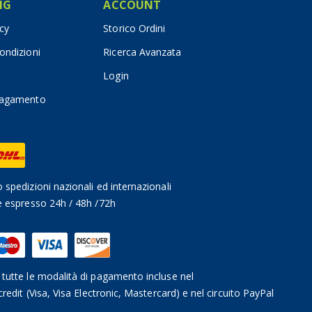
IG
ACCOUNT
icy
Storico Ordini
ondizioni
Ricerca Avanzata
Login
pagamento
 spedizioni nazionali ed internazionali
e espresso 24h / 48h /72h
tutte le modalità di pagamento incluse nel
credit (Visa, Visa Electronic, Mastercard) e nel circuito PayPal