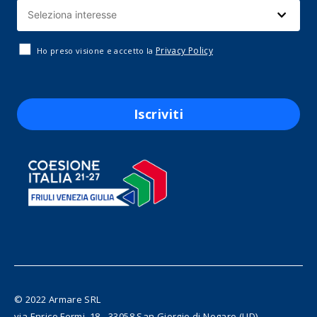
Privacy Policy
Ho preso visione e accetto la
Iscriviti
© 2022 Armare SRL
via Enrico Fermi, 18 - 33058 San Giorgio di Nogaro (UD)