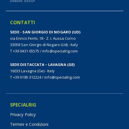
CONTATTI
SEDE - SAN GIORGIO DI NOGARO (UD)
via Enrico Fermi, 18 - Z. I. Aussa Corno
33058 San Giorgio di Nogaro (Ud) - Italy
T +39 0431 65575
/
info@specialrig.com
SEDE DISTACCATA – LAVAGNA (GE)
16033 Lavagna (Ge) - Italy
T +39 0185 312224
/
info@specialrig.com
SPECIALRIG
Privacy Policy
Termini e Condizioni