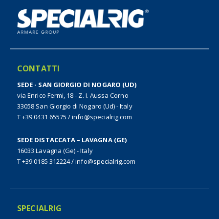
CONTATTI
SEDE - SAN GIORGIO DI NOGARO (UD)
via Enrico Fermi, 18 - Z. I. Aussa Corno
33058 San Giorgio di Nogaro (Ud) - Italy
T +39 0431 65575
/
info@specialrig.com
SEDE DISTACCATA – LAVAGNA (GE)
16033 Lavagna (Ge) - Italy
T +39 0185 312224
/
info@specialrig.com
SPECIALRIG