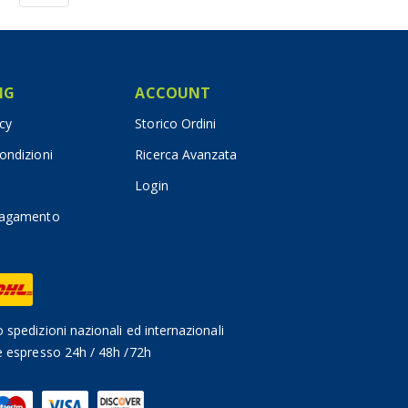
IG
ACCOUNT
icy
Storico Ordini
ondizioni
Ricerca Avanzata
Login
pagamento
 spedizioni nazionali ed internazionali
e espresso 24h / 48h /72h