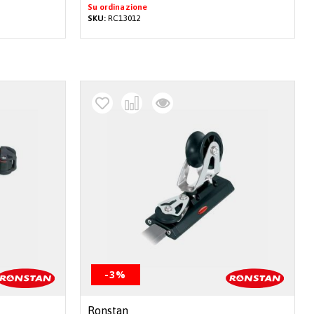
Su ordinazione
SKU:
RC13012
-3%
Ronstan