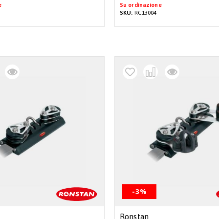
e
Su ordinazione
SKU:
RC13004
-3%
Ronstan