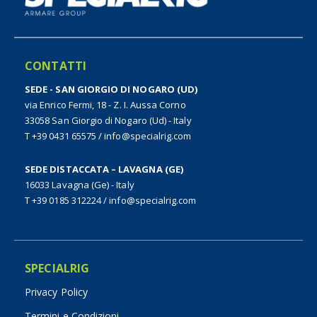
CONTATTI
SEDE - SAN GIORGIO DI NOGARO (UD)
via Enrico Fermi, 18 - Z. I. Aussa Corno
33058 San Giorgio di Nogaro (Ud) - Italy
T +39 0431 65575
/
info@specialrig.com
SEDE DISTACCATA – LAVAGNA (GE)
16033 Lavagna (Ge) - Italy
T +39 0185 312224
/
info@specialrig.com
SPECIALRIG
Privacy Policy
Termini e Condizioni