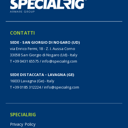
CONTATTI
SEDE - SAN GIORGIO DI NOGARO (UD)
via Enrico Fermi, 18 - Z. I. Aussa Corno
33058 San Giorgio di Nogaro (Ud) - Italy
T +39 0431 65575
/
info@specialrig.com
SEDE DISTACCATA – LAVAGNA (GE)
16033 Lavagna (Ge) - Italy
T +39 0185 312224
/
info@specialrig.com
SPECIALRIG
Privacy Policy