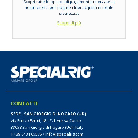
Scopri tutte le opzioni di pagamento riservate ai
nostri clienti, per pagare i tuoi acquisti in totale
sicurezza.
Scopri di più
CONTATTI
SEDE - SAN GIORGIO DI NOGARO (UD)
via Enrico Fermi, 18 - Z. I. Aussa Corno
33058 San Giorgio di Nogaro (Ud) - Italy
T +39 0431 65575
/
info@specialrig.com