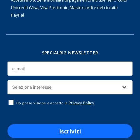
Accettiamo tutte le modalità di pagamento incluse nel
circuito
Unicredit (Visa, Visa Electronic, Mastercard) e nel circuito
PayPal
SPECIALRIG NEWSLETTER
Privacy Policy
Ho preso visione e accetto la
Iscriviti