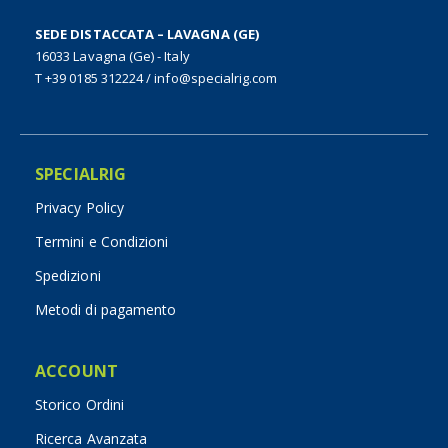
SEDE DISTACCATA – LAVAGNA (GE)
16033 Lavagna (Ge) - Italy
T +39 0185 312224
/
info@specialrig.com
SPECIALRIG
Privacy Policy
Termini e Condizioni
Spedizioni
Metodi di pagamento
ACCOUNT
Storico Ordini
Ricerca Avanzata