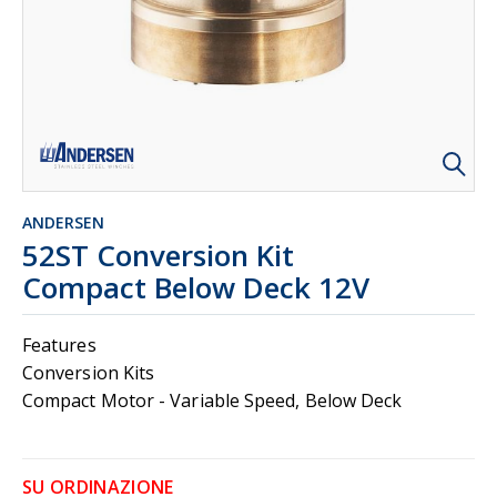
ANDERSEN
52ST Conversion Kit
Compact Below Deck 12V
Features
Conversion Kits
Compact Motor - Variable Speed, Below Deck
SU ORDINAZIONE