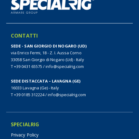
CONTATTI
SEDE - SAN GIORGIO DI NOGARO (UD)
via Enrico Fermi, 18 - Z. I. Aussa Corno
33058 San Giorgio di Nogaro (Ud) - Italy
T +39 0431 65575
/
info@specialrig.com
SEDE DISTACCATA – LAVAGNA (GE)
16033 Lavagna (Ge) - Italy
T +39 0185 312224
/
info@specialrig.com
SPECIALRIG
Privacy Policy