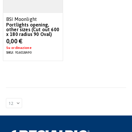
BSI Moonlight
Portlights opening,
other sizes (Cut out 600
x 180 radius 90 Oval)
0,00 €
Su ordinazione
SKU:
916018A90