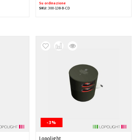
Su ordinazione
SKU:
300-138-B-CD
-3%
Lopolight