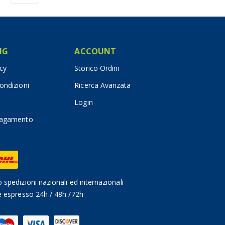
IG
ACCOUNT
icy
Storico Ordini
ondizioni
Ricerca Avanzata
Login
pagamento
 spedizioni nazionali ed internazionali
e espresso 24h / 48h /72h