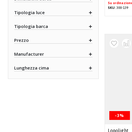
Su ordinazion
SKU:
300-139
Tipologia luce
Tipologia barca
Prezzo
Manufacturer
Lunghezza cima
-3%
Lopolight