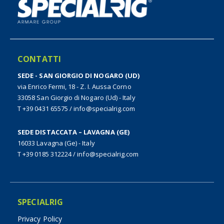
CONTATTI
SEDE - SAN GIORGIO DI NOGARO (UD)
via Enrico Fermi, 18 - Z. I. Aussa Corno
33058 San Giorgio di Nogaro (Ud) - Italy
T +39 0431 65575
/
info@specialrig.com
SEDE DISTACCATA – LAVAGNA (GE)
16033 Lavagna (Ge) - Italy
T +39 0185 312224
/
info@specialrig.com
SPECIALRIG
Privacy Policy