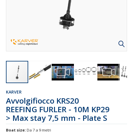
KARVER
Avvolgifiocco KRS20
REEFING FURLER - 10M KP29
> Max stay 7,5 mm - Plate S
Boat size:
Da 7 a 9 metri