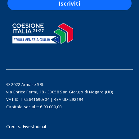
Iscriviti
© 2022 Armare SRL
via Enrico Fermi, 18 - 33058 San Giorgio di Nogaro (UD)
VAT ID: IT02841690304 | REA UD-292194
Capitale sociale: € 90.000,00
Credits:
Fivestudio.it