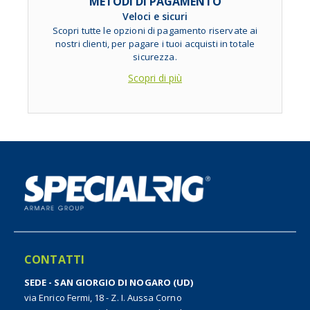
METODI DI PAGAMENTO
Veloci e sicuri
Scopri tutte le opzioni di pagamento riservate ai
nostri clienti, per pagare i tuoi acquisti in totale
sicurezza.
Scopri di più
CONTATTI
SEDE - SAN GIORGIO DI NOGARO (UD)
via Enrico Fermi, 18 - Z. I. Aussa Corno