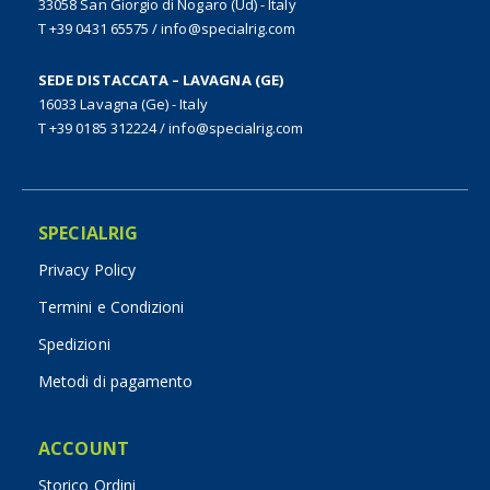
33058 San Giorgio di Nogaro (Ud) - Italy
T +39 0431 65575
/
info@specialrig.com
SEDE DISTACCATA – LAVAGNA (GE)
16033 Lavagna (Ge) - Italy
T +39 0185 312224
/
info@specialrig.com
SPECIALRIG
Privacy Policy
Termini e Condizioni
Spedizioni
Metodi di pagamento
ACCOUNT
Storico Ordini