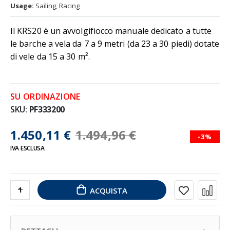
Usage:
Sailing, Racing
Il KRS20 è un avvolgifiocco manuale dedicato a tutte
le barche a vela da 7 a 9 metri (da 23 a 30 piedi) dotate
di vele da 15 a 30 m².
SU ORDINAZIONE
SKU
PF333200
1.450,11 €
1.494,96 €
-3%
IVA ESCLUSA
ACQUISTA